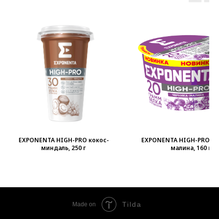
EXPONENTA HIGH-PRO кокос-
EXPONENTA HIGH-PRO че
миндаль, 250 г
малина, 160 г
Tilda
Made on