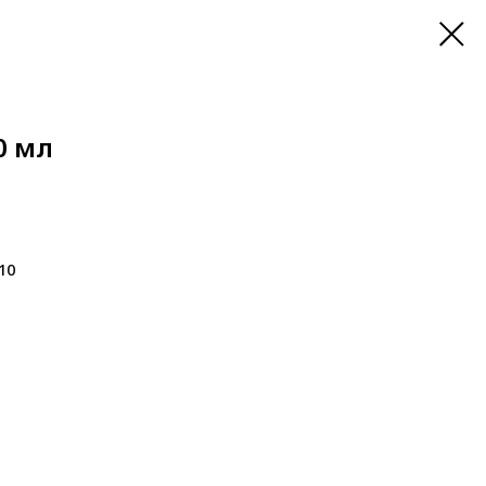
0 мл
10