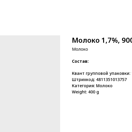
Молоко 1,7%, 90
Молоко
Состав:
Квант групповой упаковки: 
Штрихкод: 4811351013757
Категория: Молоко
Weight: 400 g