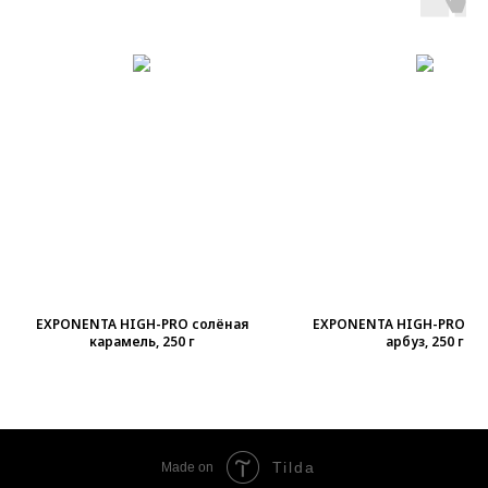
EXPONENTA HIGH-PRO солёная
EXPONENTA HIGH-PRO кл
карамель, 250 г
арбуз, 250 г
Tilda
Made on