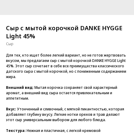
Сыр с мытой корочкой DANKE HYGGE
Light 45%
Сыр
Для тех, кто ищет более легкий вариант, но не готов жертвовать
вкусом, мы предлагаем сыр с мытой корочкой DANKE HYGGE Light
45%. Этот сыр сочетает в себе все преимущества классического
датского сыра с мытой корочкой, но с пониженным содержанием
жира.
Внешний вид:
Мытая корочка сохраняет свой характерный
аромат, а внешний вид сыра остается привлекательным и
аппетитным.
Вкус:
Утонченный и сливочный, с мягкой пикантностью, которая
добавляет глубину вкусу. Легкие нотки орехов и трав делают
этот сыр универсальным выбором для любого блюда.
Текстура:
Нежная и пластичная, с легкой кремовой