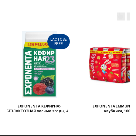
LACTOSE
FREE
EXPONENTА КЕФИРНАЯ
EXPONENTA IMMUNO 
БЕЗЛАКТОЗНАЯ лесные ягоды, 450
клубника, 100 г
г