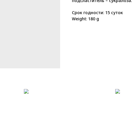
подсластитель – сукралоза
Срок годности: 15 суток
Weight: 180 g