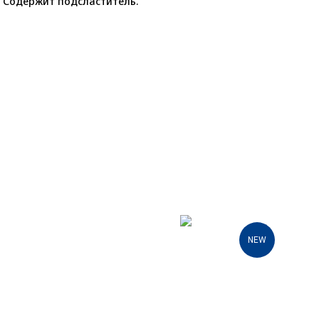
. Содержит подсластитель.
NEW