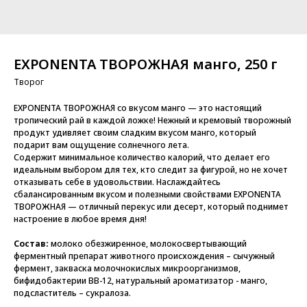
EXPONENTA ТВОРОЖНАЯ манго, 250 г
Творог
EXPONENTA ТВОРОЖНАЯ со вкусом манго — это настоящий
тропический рай в каждой ложке! Нежный и кремовый творожный
продукт удивляет своим сладким вкусом манго, который
подарит вам ощущение солнечного лета.
Содержит минимальное количество калорий, что делает его
идеальным выбором для тех, кто следит за фигурой, но не хочет
отказывать себе в удовольствии. Наслаждайтесь
сбалансированным вкусом и полезными свойствами EXPONENTA
ТВОРОЖНАЯ — отличный перекус или десерт, который поднимет
настроение в любое время дня!
Состав:
молоко обезжиренное, молокосвертывающий
ферментный препарат животного происхождения – сычужный
фермент, закваска молочнокислых микроорганизмов,
бифидобактерии ВВ-12, натуральный ароматизатор - манго,
подсластитель – сукралоза.