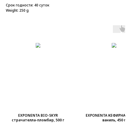
Срок годности: 40 суток
Weight: 250 g
EXPONENTA BIO-SKYR
EXPONENTA КЕФИРНАЯ 
страчателла-пломбир, 500 г
ваниль, 450 г