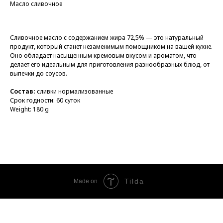
Масло сливочное
Сливочное масло с содержанием жира 72,5% — это натуральный
продукт, который станет незаменимым помощником на вашей кухне.
Оно обладает насыщенным кремовым вкусом и ароматом, что
делает его идеальным для приготовления разнообразных блюд, от
выпечки до соусов.
Состав:
сливки нормализованные
Срок годности: 60 суток
Weight: 180 g
Tilda
Made on