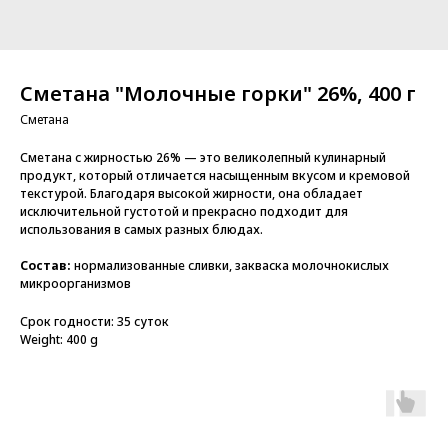
Сметана "Молочные горки" 26%, 400 г
Сметана
Сметана с жирностью 26% — это великолепный кулинарный
продукт, который отличается насыщенным вкусом и кремовой
текстурой. Благодаря высокой жирности, она обладает
исключительной густотой и прекрасно подходит для
использования в самых разных блюдах.
Состав:
нормализованные сливки, закваска молочнокислых
микроорганизмов
Срок годности: 35 суток
Weight: 400 g