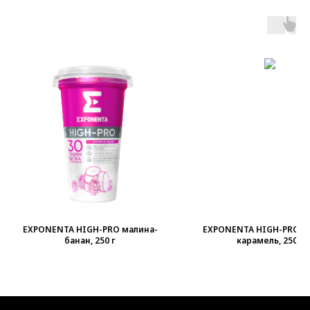
EXPONENTA HIGH-PRO малина-
EXPONENTA HIGH-PRO с
банан, 250 г
карамель, 250 г