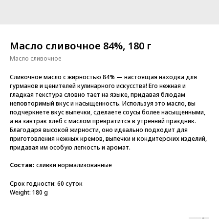
Масло сливочное 84%, 180 г
Масло сливочное
Сливочное масло с жирностью 84% — настоящая находка для
гурманов и ценителей кулинарного искусства! Его нежная и
гладкая текстура словно тает на языке, придавая блюдам
неповторимый вкус и насыщенность. Используя это масло, вы
подчеркнете вкус выпечки, сделаете соусы более насыщенными,
а на завтрак хлеб с маслом превратится в утренний праздник.
Благодаря высокой жирности, оно идеально подходит для
приготовления нежных кремов, выпечки и кондитерских изделий,
придавая им особую легкость и аромат.
Состав:
сливки нормализованные
Срок годности: 60 суток
Weight: 180 g