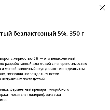
тый безлактозный 5%, 350 г
ворог с жирностью 5% — это великолепный
ьно разработанный для людей с непереносимостью
а и мягкий сливочный вкус делают его идеальным
ну, позволяя наслаждаться всеми
 неприятных последствий.
ивки, ферментный препарат микробного
ржит носитель глицерин), закваска
змов