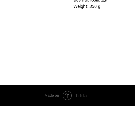
Weight: 350 g
Tilda
Made on