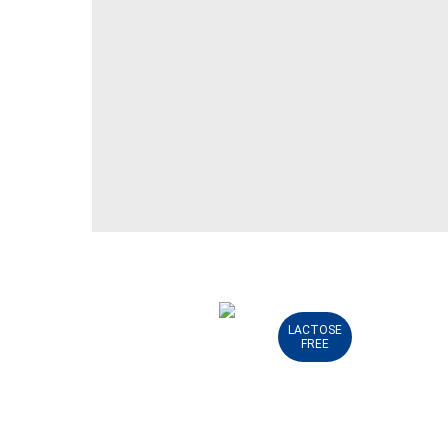
LACTOSE
FREE