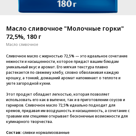
Масло сливочное "Молочные горки"
72,5%, 180 г
Масло сливочное
Сливочное масло с жирностью 72,5% — это идеальное сочетание
нежности и насыщенности, которое придаст вашим блюдам
уникальный вкус и аромат. Его мягкая текстура плавно
растекается по свежему хлебу, словно обволакивая каждую
крошку, а тонкий, домашний аромат напоминает о теплоте и
уюте загородной кухни.
Этот продукт обладает легкостью, которая позволяет
использовать его как в выпечке, так и в приготовлении соусов и
гарниров. Сливочное масло 72,5% идеально подходит для
кремов, придавая им воздушность и насыщенность, а сочетание с
травами или специями открывает бесконечные возможности для
кулинарного творчества.
Состав:
сливки нормализованные