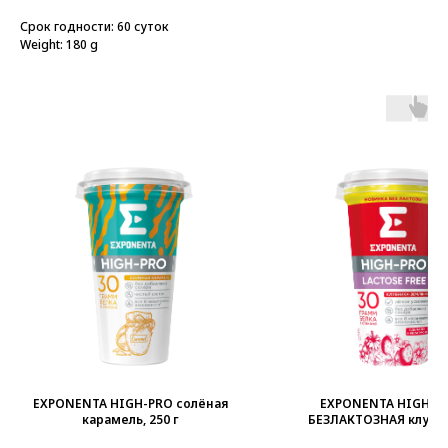
Срок годности: 60 суток
Weight: 180 g
EXPONENTA HIGH-PRO солёная
EXPONENTA HIGH-P
карамель, 250 г
БЕЗЛАКТОЗНАЯ клубн
земляника, 250 г