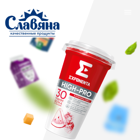
Ваш надежный
дистрибьютор
продуктов питания
Расскажите о себе, и мы
свяжемся с вами