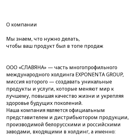
О компании
Мы знаем, что нужно делать,
чтобы ваш продукт
был в топе продаж
ООО «СЛАВЯНА» — часть многопрофильного
международного холдинга EXPONENTA GROUP,
миссия которого — создавать уникальные
продукты и услуги, которые меняют мир к
лучшему, повышая качество жизни и укрепляя
здоровье будущих поколений.
Наша компания является официальным
представителем и дистрибьютором продукции,
производимой белорусскими и российскими
заводами, входящими в холдинг, а именно: