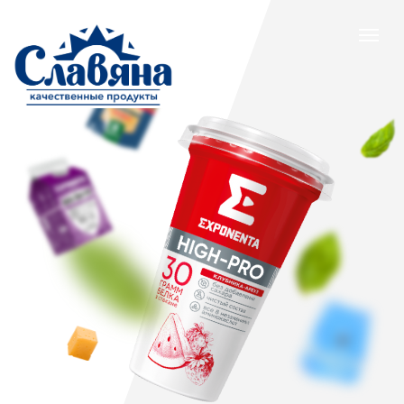
Ваш надежный
дистрибьютор
продуктов питания
Расскажите о себе, и мы
свяжемся с вами