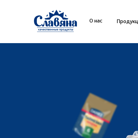
О нас
Продукц