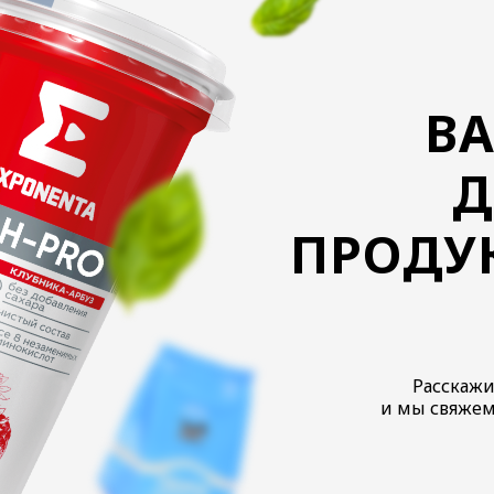
В
Д
ПРОДУ
Расскажи
и мы свяжем